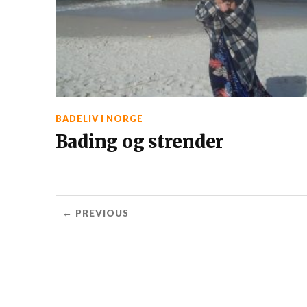
BADELIV I NORGE
Bading og strender
← PREVIOUS