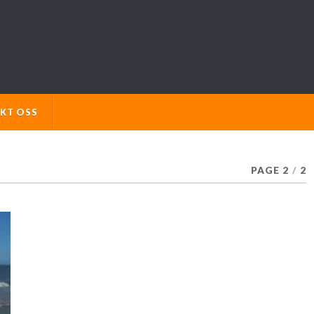
KT OSS
PAGE 2
/
2