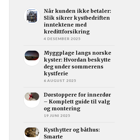
Når kunden ikke betaler:
Slik sikrer kystbedriften
inntektene med
kredittforsikring
4 DESEMBER 2025
Myggplage langs norske
kyster: Hvordan beskytte
deg under sommerens
kystferie
6 AUGUST 2025
Dørstoppere for innerdør
– Komplett guide til valg
og montering
19 JUNI 2025
Kysthytter og båthus:
Smarte