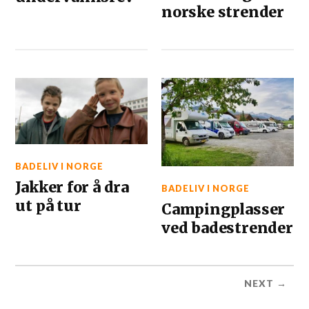
norske strender
BADELIV I NORGE
Jakker for å dra
BADELIV I NORGE
ut på tur
Campingplasser
ved badestrender
NEXT →