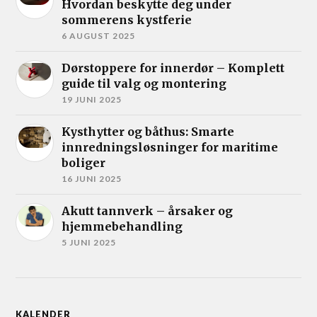
Hvordan beskytte deg under
sommerens kystferie
6 AUGUST 2025
Dørstoppere for innerdør – Komplett
guide til valg og montering
19 JUNI 2025
Kysthytter og båthus: Smarte
innredningsløsninger for maritime
boliger
16 JUNI 2025
Akutt tannverk – årsaker og
hjemmebehandling
5 JUNI 2025
KALENDER