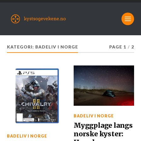
KATEGORI:
BADELIV I NORGE
PAGE 1
/
2
BADELIV I NORGE
Myggplage langs
norske kyster:
BADELIV I NORGE