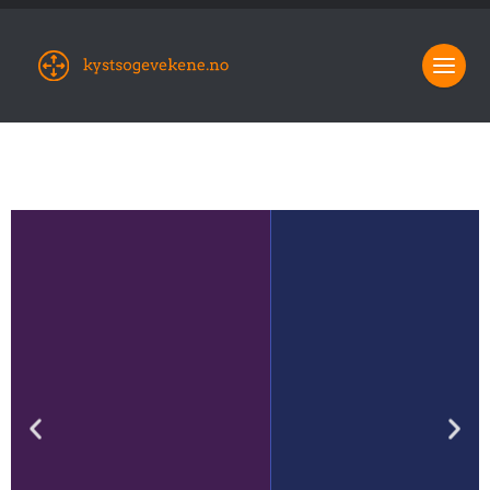
Fra havn til havn